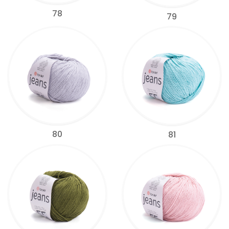
78
79
80
81