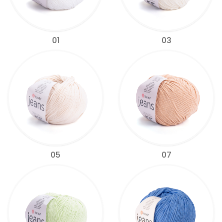
01
03
05
07