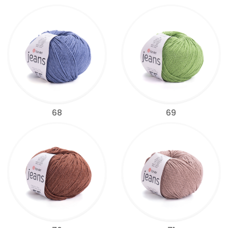
68
69