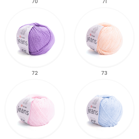
70
71
72
73