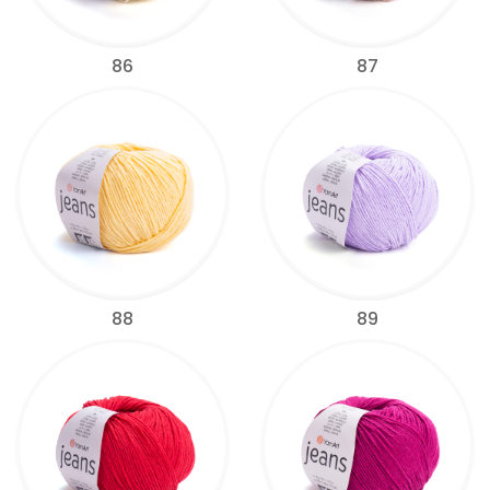
86
87
88
89