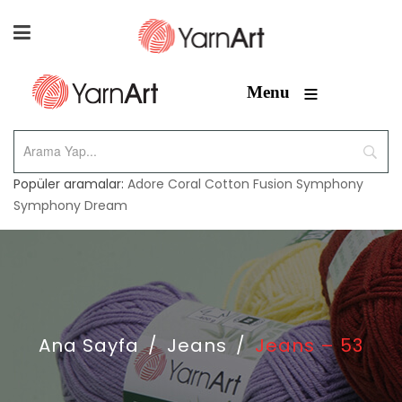
≡
Menu
Popüler aramalar:
Adore
Coral
Cotton Fusion
Symphony
Symphony Dream
Ana Sayfa
/
Jeans
/
Jeans – 53