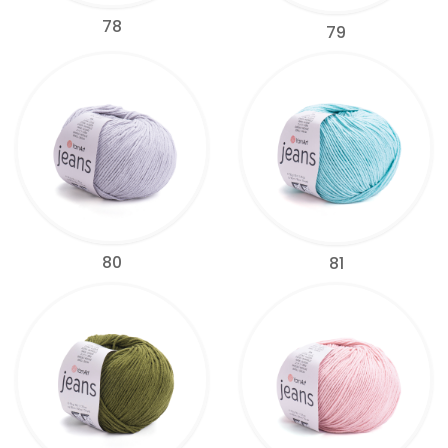
78
79
80
81