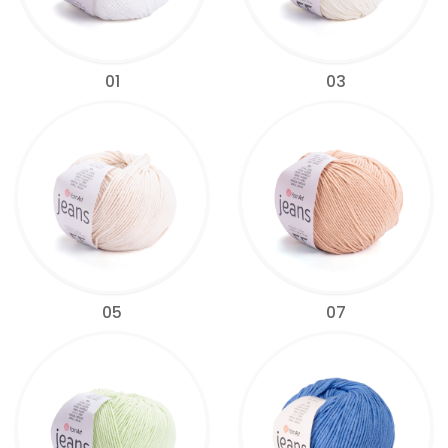
01
03
05
07