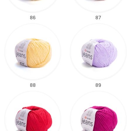
86
87
88
89