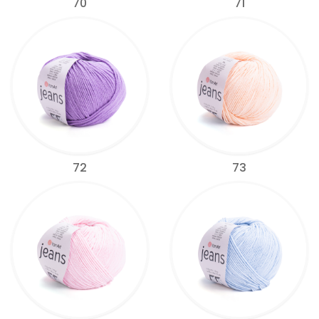
70
71
72
73