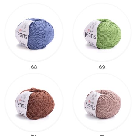
68
69