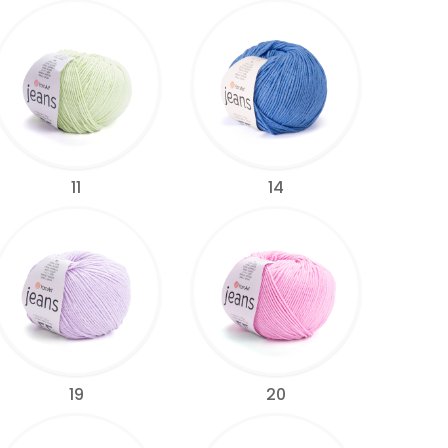
11
14
19
20