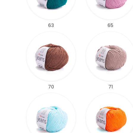
63
65
70
71