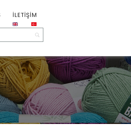
S
İLETIŞIM