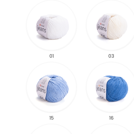
01
03
15
16