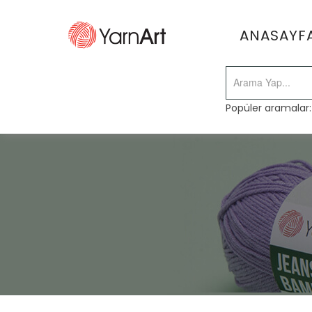
ANASAYF
Popüler aramalar