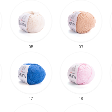
05
07
17
18