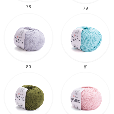
78
79
80
81