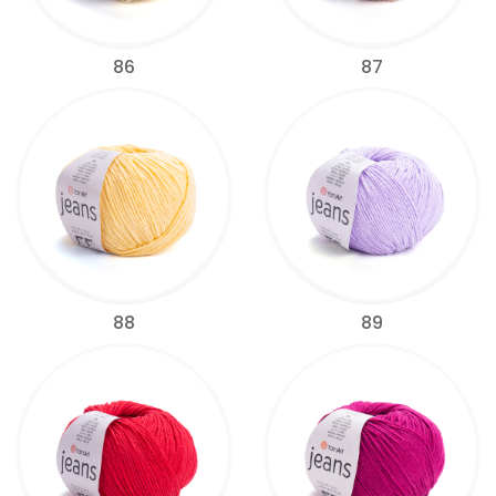
86
87
88
89