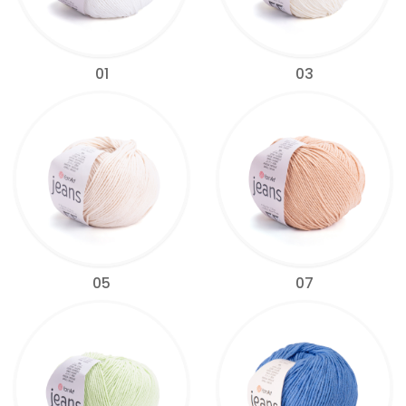
01
03
05
07