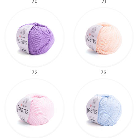
70
71
72
73