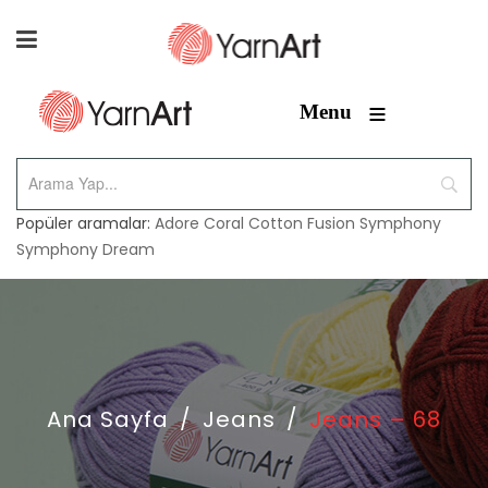
≡
Menu
Popüler aramalar:
Adore
Coral
Cotton Fusion
Symphony
Symphony Dream
Ana Sayfa
/
Jeans
/
Jeans – 68