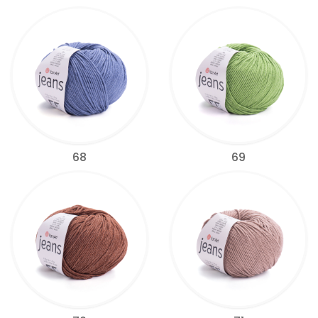
68
69