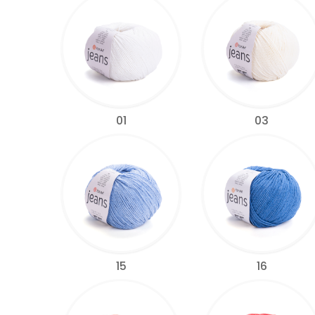
01
03
15
16