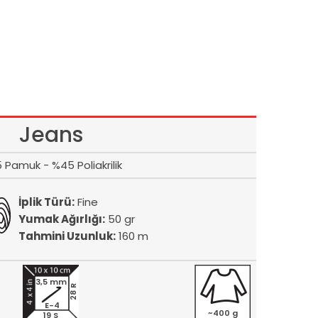
Jeans
 Pamuk - %45 Poliakrilik
İplik Türü:
Fine
Yumak Ağırlığı:
50 gr
Tahmini Uzunluk:
160 m
3,5 mm
28 R
E-4
~400 g
19 S