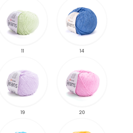
11
14
19
20