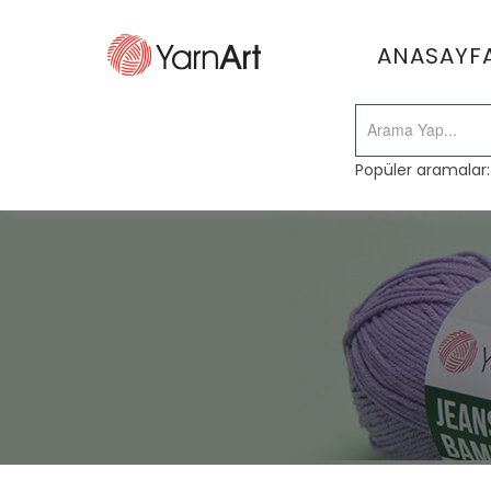
ANASAYF
Popüler aramalar