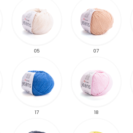
05
07
17
18