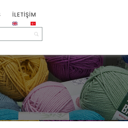
S
İLETIŞIM