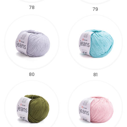
78
79
80
81