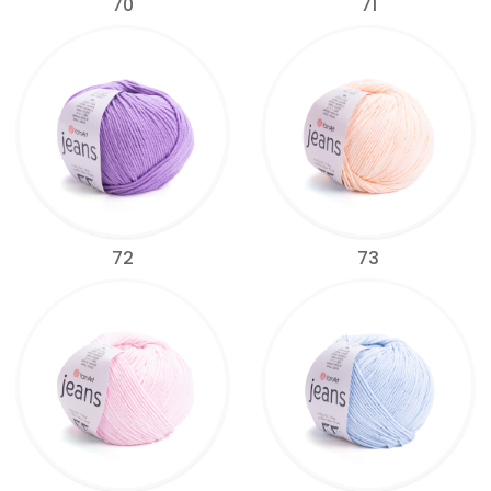
70
71
72
73