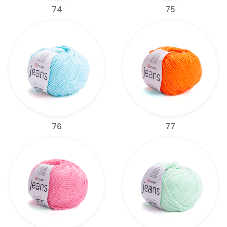
74
75
76
77