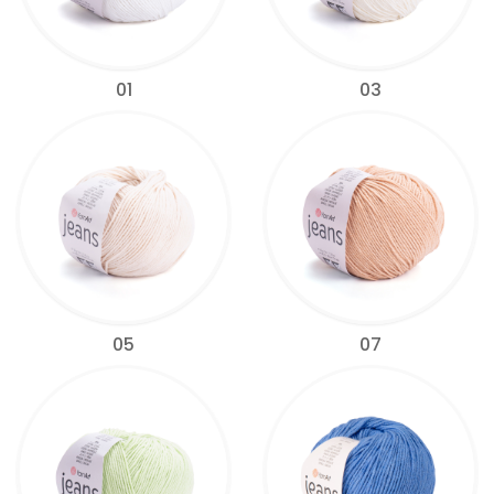
01
03
05
07