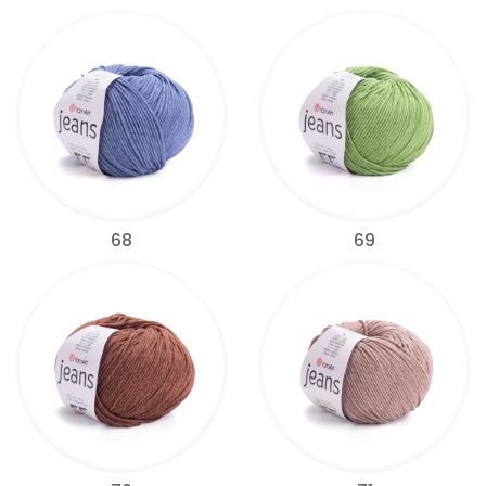
68
69