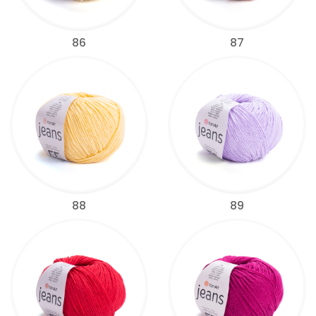
86
87
88
89