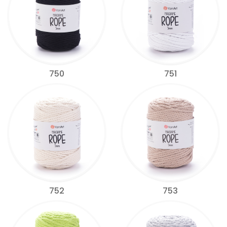
750
751
752
753