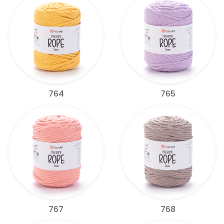
764
765
767
768