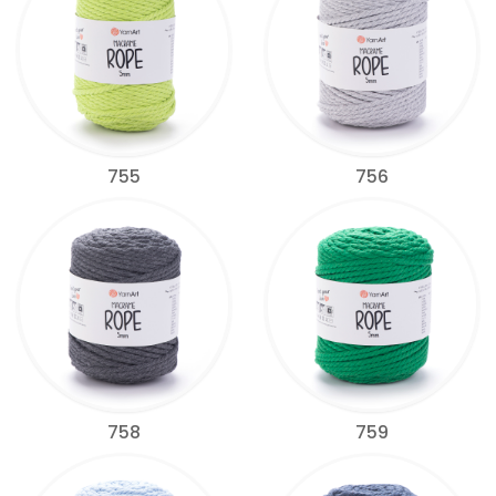
755
756
758
759