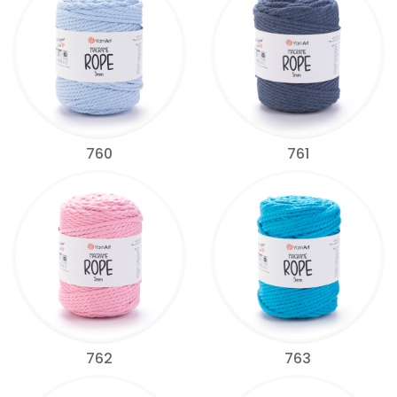
760
761
762
763