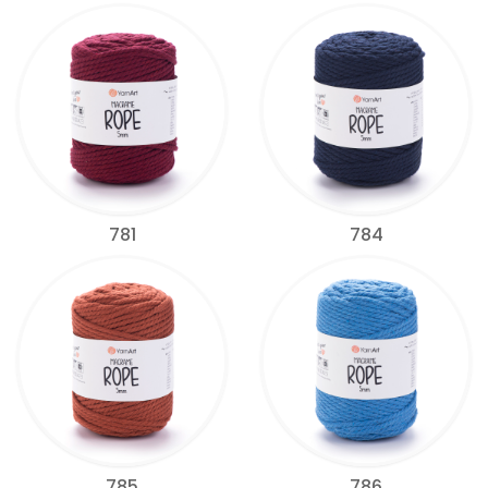
781
784
785
786