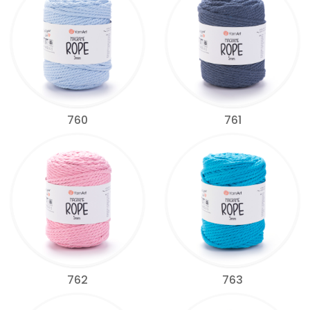
760
761
762
763