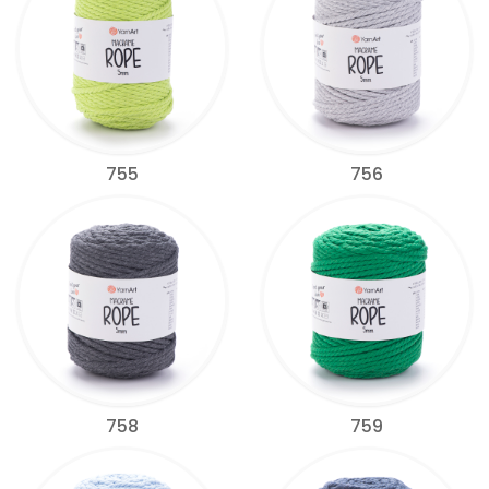
755
756
758
759