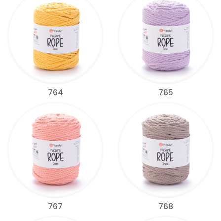
764
765
767
768