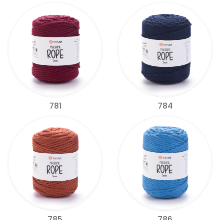
781
784
785
786