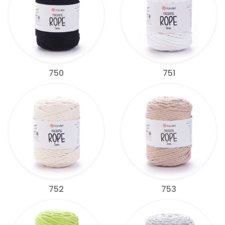
750
751
752
753