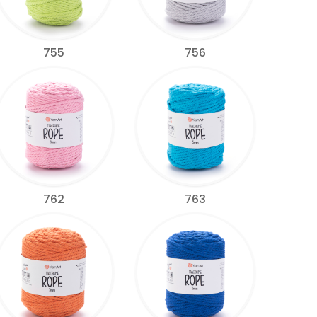
755
756
762
763