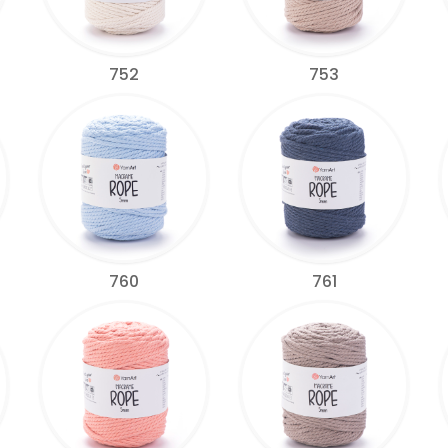
752
753
760
761