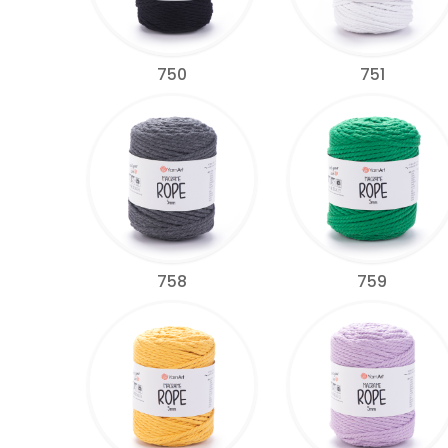
750
751
758
759