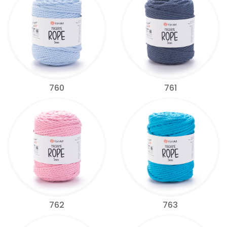
760
761
762
763