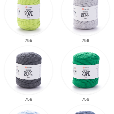
755
756
758
759