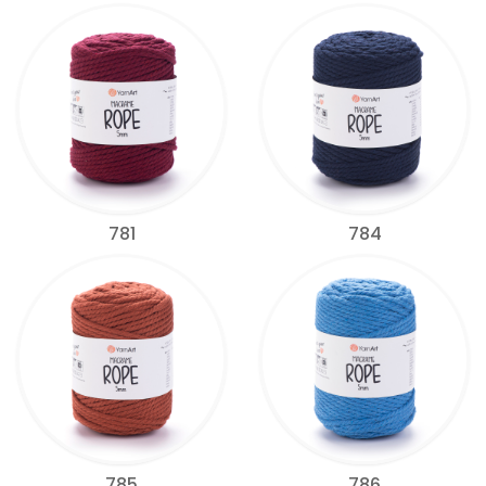
781
784
785
786