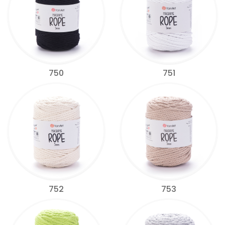
750
751
752
753