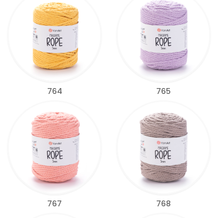
764
765
767
768