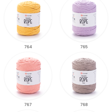
764
765
767
768