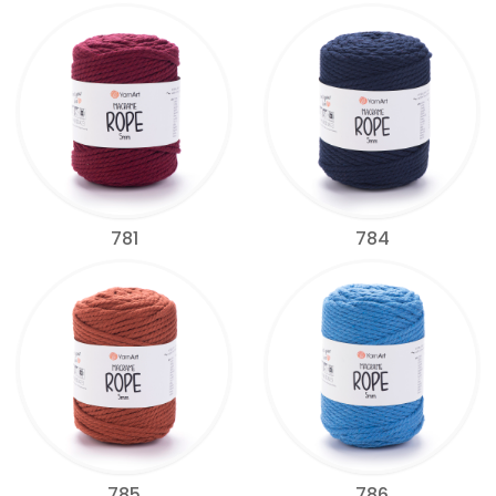
781
784
785
786