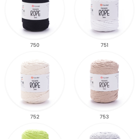
750
751
752
753