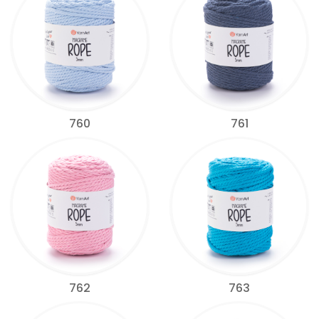
760
761
762
763