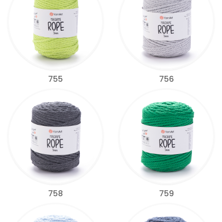
755
756
758
759