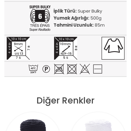
İplik Türü:
Super Bulky
Yumak Ağırlığı:
500g
Tahmini Uzunluk:
85m
9mm
10mm
7 R
8 R
US 13
N/P-15
7 S
5 S
Diğer Renkler