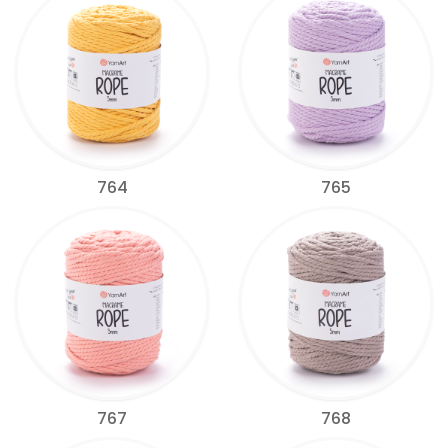
764
765
767
768