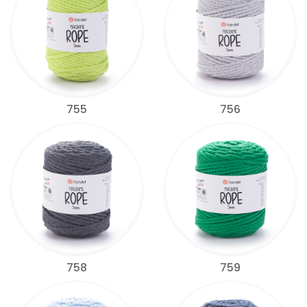
755
756
758
759