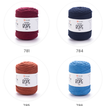
781
784
785
786