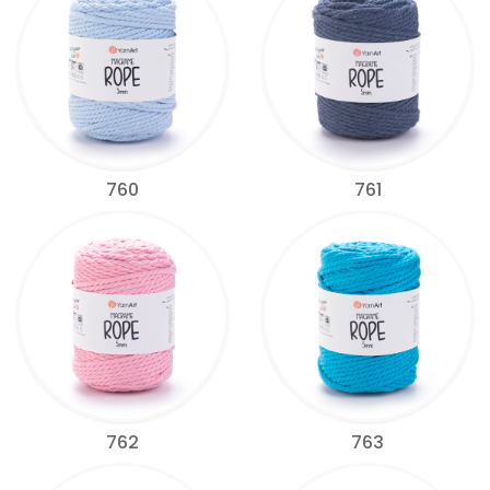
760
761
762
763