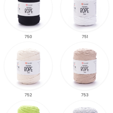
750
751
752
753