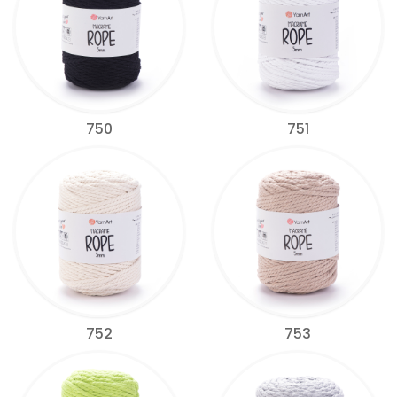
750
751
752
753