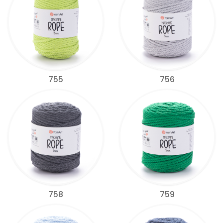
755
756
758
759