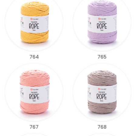
764
765
767
768