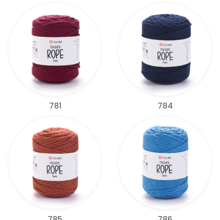
781
784
785
786