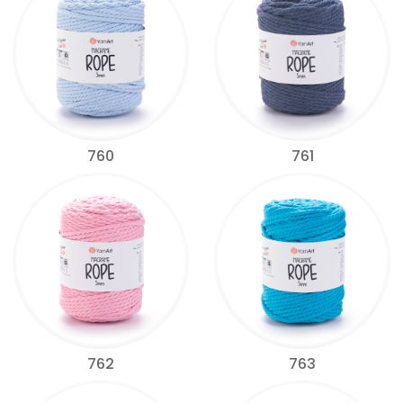
760
761
762
763