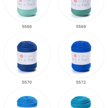
5566
5569
5570
5572