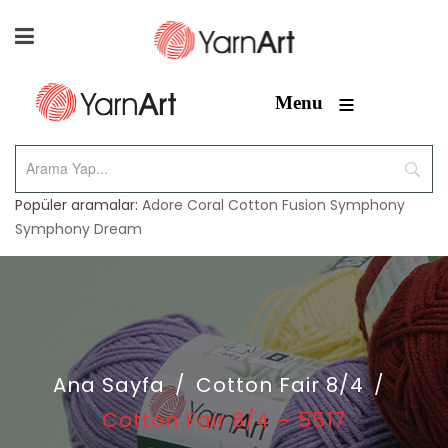
≡
Menu
Popüler aramalar:
Adore
Coral
Cotton Fusion
Symphony
Symphony Dream
Ana Sayfa
/
Cotton Fair 8/4
/
Cotton Fair 8/4 – 5517