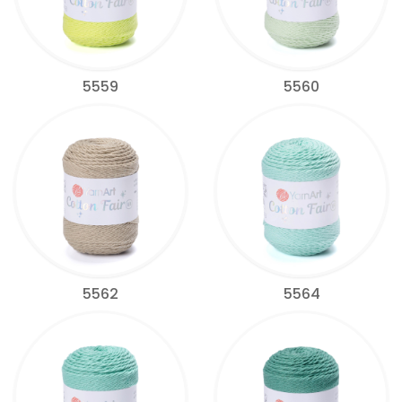
5559
5560
5562
5564