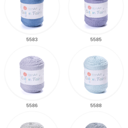
5583
5585
5586
5588