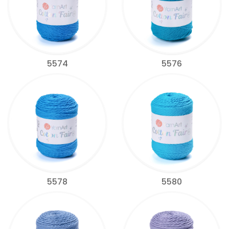
5574
5576
5578
5580