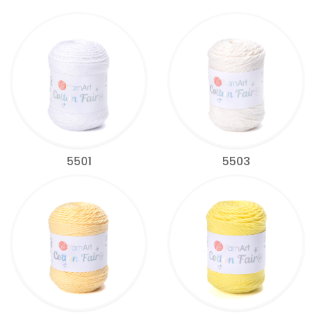
5501
5503