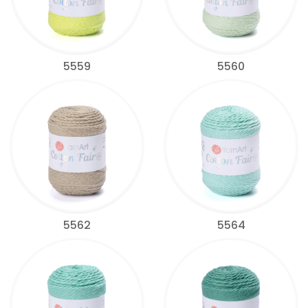
5559
5560
5562
5564