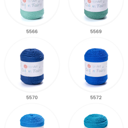
5566
5569
5570
5572