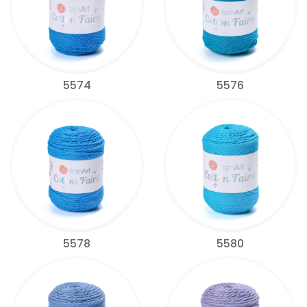
5574
5576
5578
5580