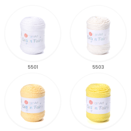
5501
5503