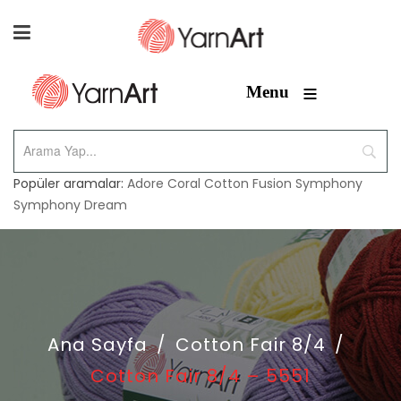
≡
Menu
Popüler aramalar:
Adore
Coral
Cotton Fusion
Symphony
Symphony Dream
Ana Sayfa
/
Cotton Fair 8/4
/
Cotton Fair 8/4 – 5551