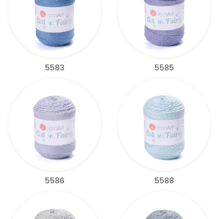
5583
5585
5586
5588