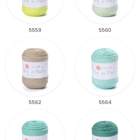
5559
5560
5562
5564