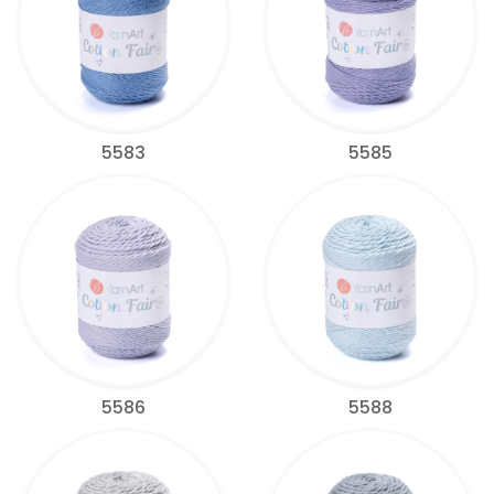
5583
5585
5586
5588