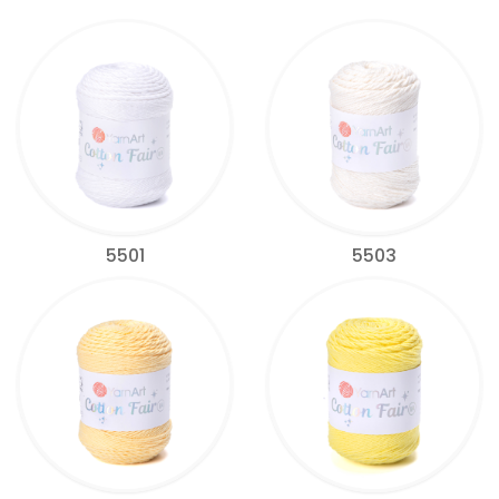
5501
5503