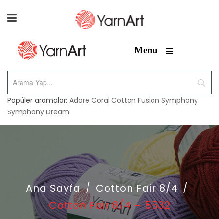
≡
Menu
Popüler aramalar:
Adore
Coral
Cotton Fusion
Symphony
Symphony Dream
Ana Sayfa
/
Cotton Fair 8/4
/
Cotton Fair 8/4 – 5532