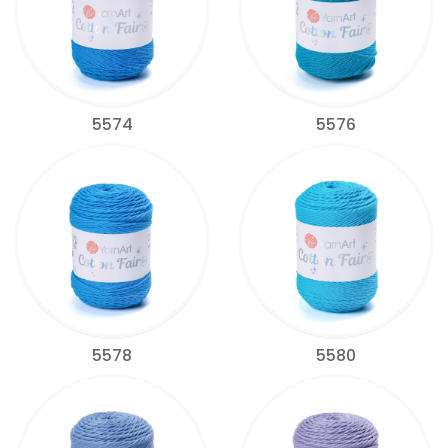
5574
5576
5578
5580