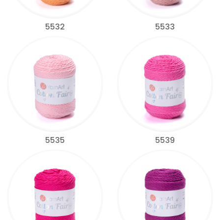
5532
5533
5535
5539