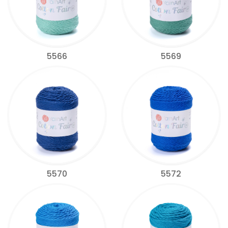
5566
5569
5570
5572