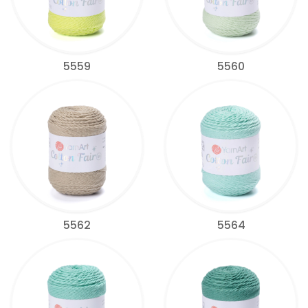
5559
5560
5562
5564