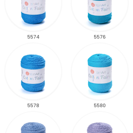
5574
5576
5578
5580