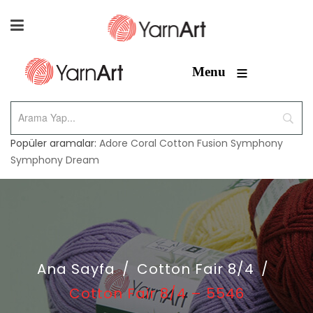
≡
Menu
Popüler aramalar:
Adore
Coral
Cotton Fusion
Symphony
Symphony Dream
Ana Sayfa
/
Cotton Fair 8/4
/
Cotton Fair 8/4 – 5546