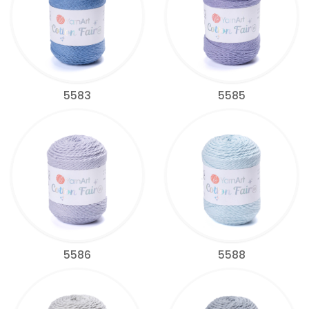
5583
5585
5586
5588