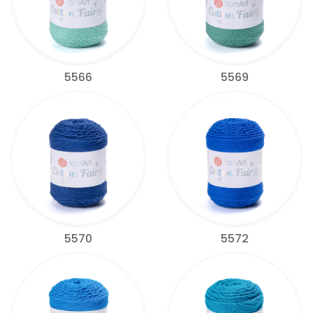
5566
5569
5570
5572