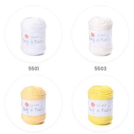
5501
5503