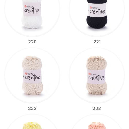
220
221
222
223