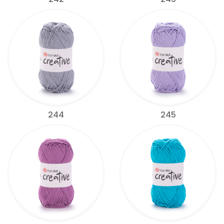
244
245