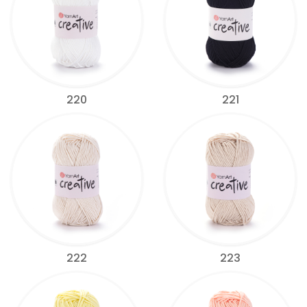
220
221
222
223