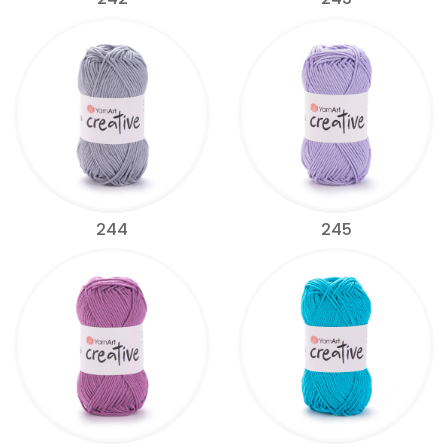
244
245