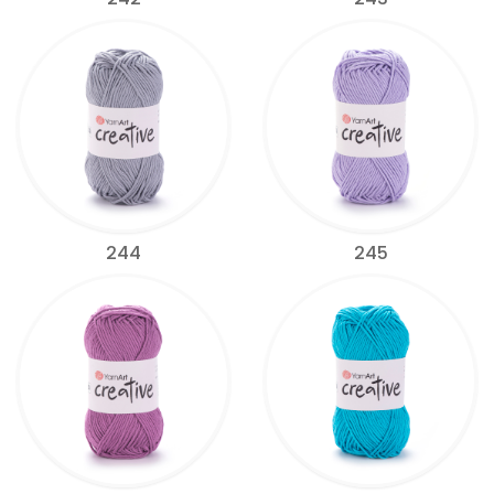
244
245