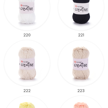
220
221
222
223