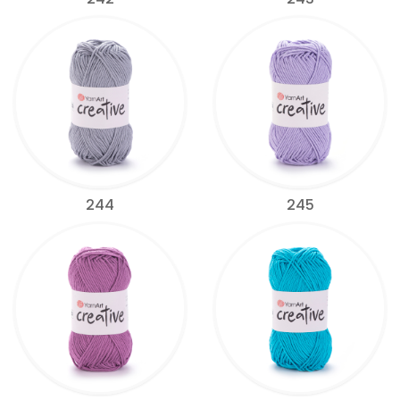
244
245