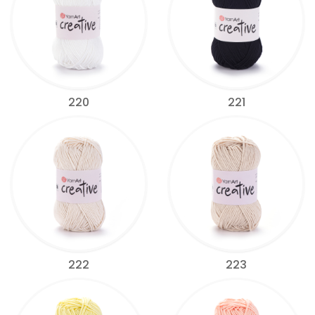
220
221
222
223