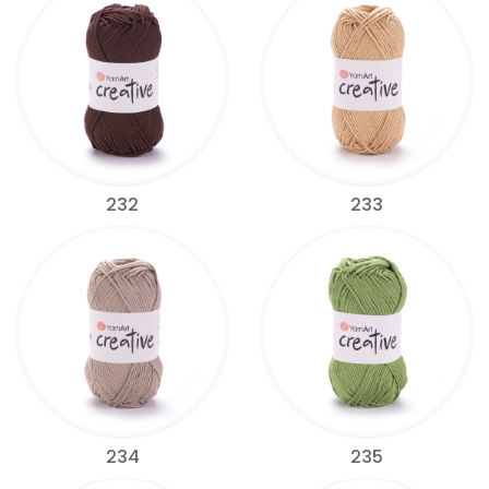
232
233
234
235