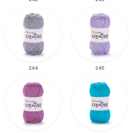
244
245