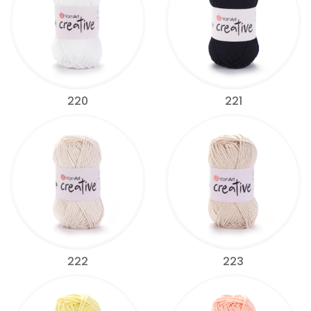
220
221
222
223