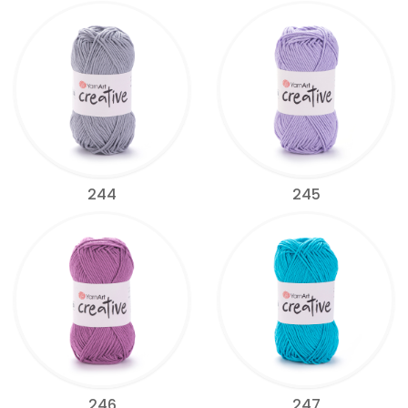
244
245
246
247