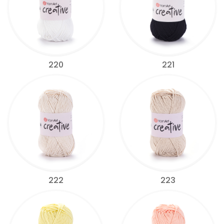
220
221
222
223