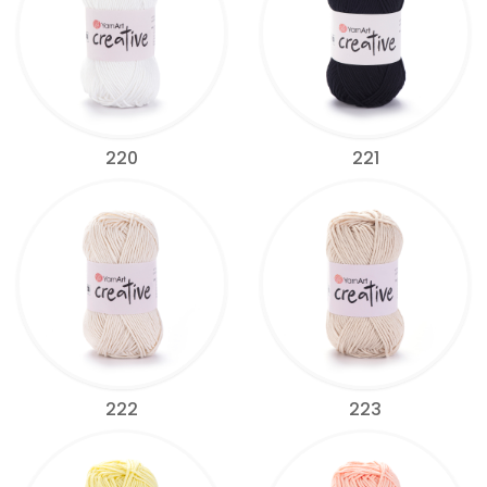
220
221
222
223