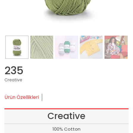
235
Creative
Ürün Özellikleri
Creative
100% Cotton