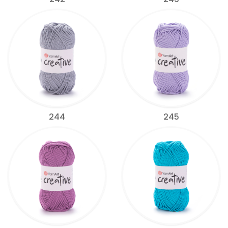
244
245