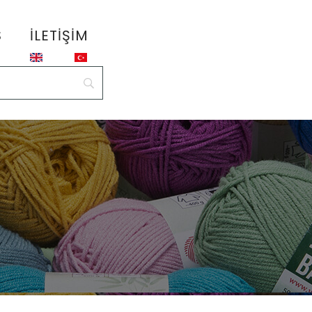
S
İLETIŞIM