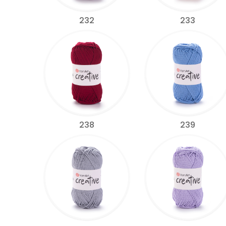
232
233
238
239