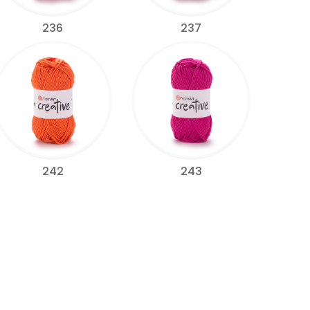
236
237
242
243