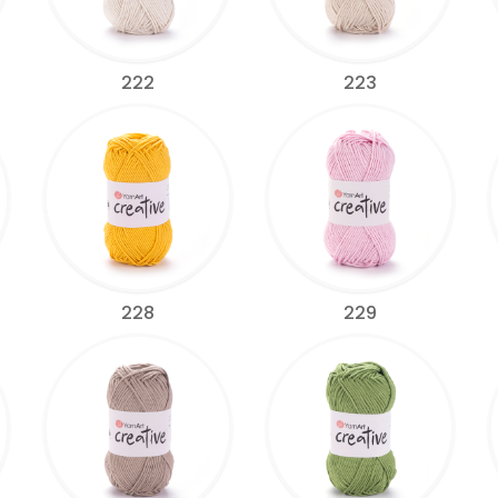
222
223
228
229