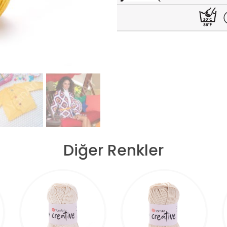
Diğer Renkler