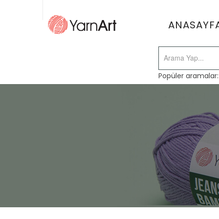
ANASAYF
Popüler aramalar