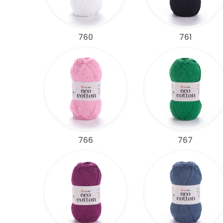
760
761
766
767