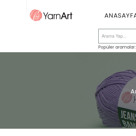
ANASAYF
Popüler aramalar
A