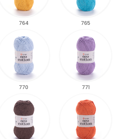
764
765
770
771