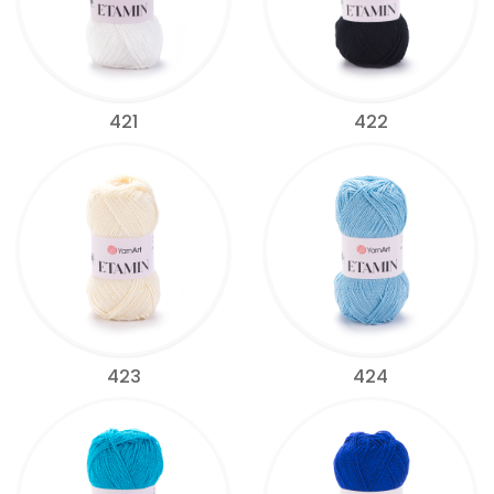
421
422
423
424