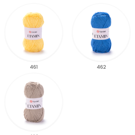
461
462