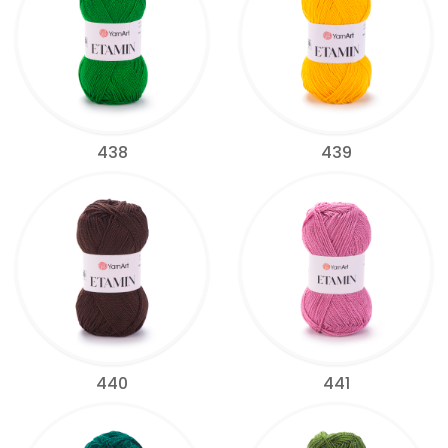
438
439
440
441