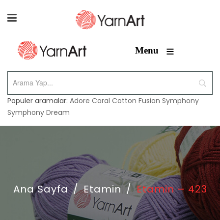
≡
Menu
Popüler aramalar:
Adore
Coral
Cotton Fusion
Symphony
Symphony Dream
Ana Sayfa
/
Etamin
/
Etamin – 423