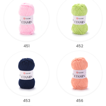
451
452
453
456