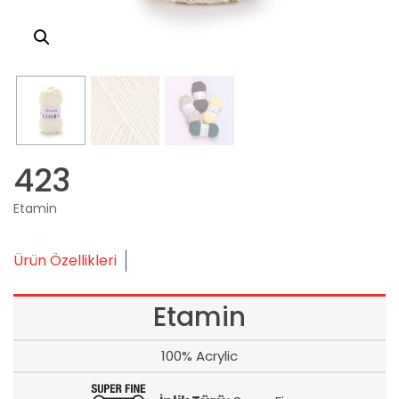
423
Etamin
Ürün Özellikleri
Etamin
100% Acrylic