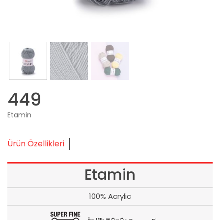
449
Etamin
Ürün Özellikleri
Etamin
100% Acrylic