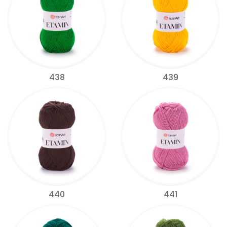
438
439
440
441