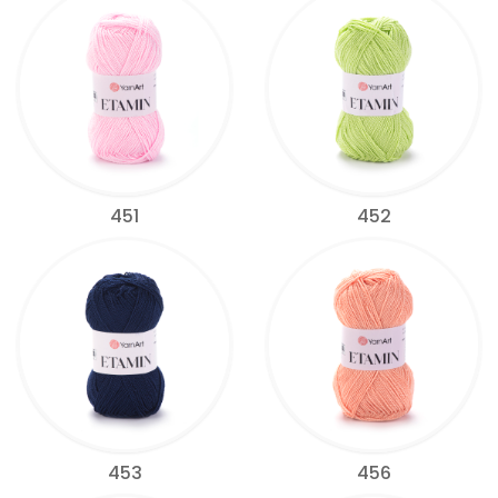
451
452
453
456