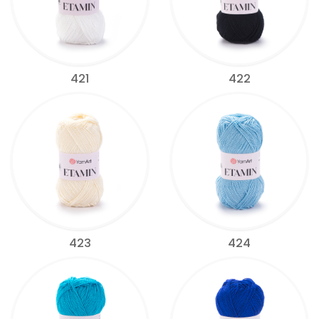
421
422
423
424