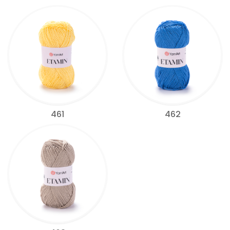
461
462