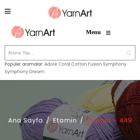
≡
Menu
Popüler aramalar:
Adore
Coral
Cotton Fusion
Symphony
Symphony Dream
Ana Sayfa
/
Etamin
/
Etamin – 449