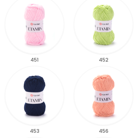
451
452
453
456