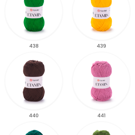
438
439
440
441