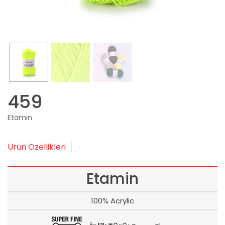
459
Etamin
Ürün Özellikleri
Etamin
100% Acrylic