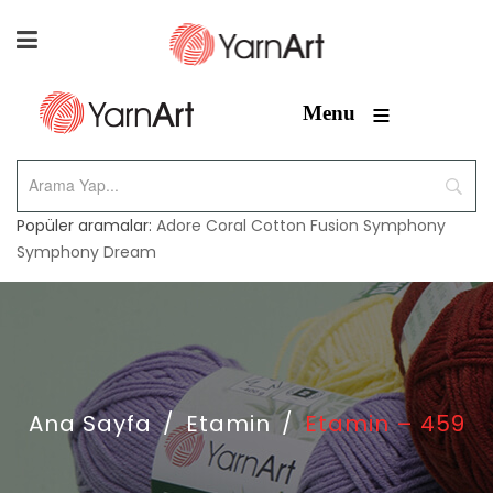
≡
Menu
Popüler aramalar:
Adore
Coral
Cotton Fusion
Symphony
Symphony Dream
Ana Sayfa
/
Etamin
/
Etamin – 459