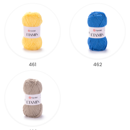
461
462