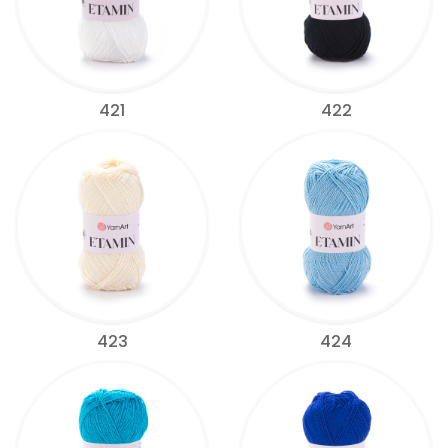
421
422
423
424