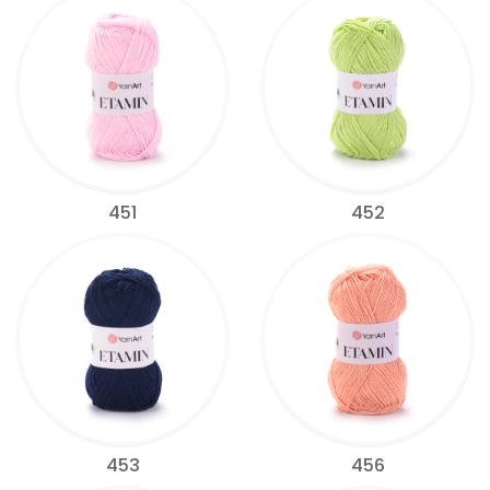
451
452
453
456