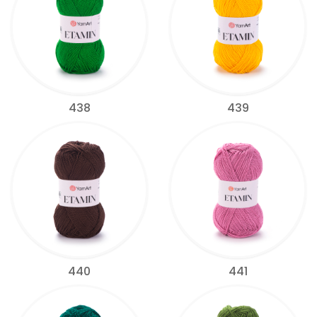
438
439
440
441