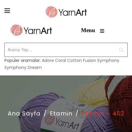
≡
Menu
Popüler aramalar:
Adore
Coral
Cotton Fusion
Symphony
Symphony Dream
Ana Sayfa
/
Etamin
/
Etamin – 452