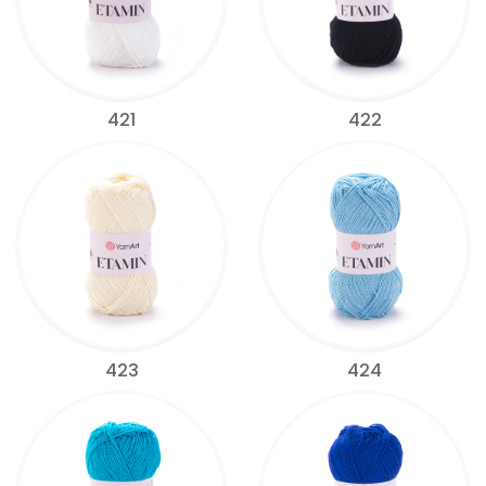
421
422
423
424