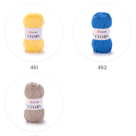
461
462