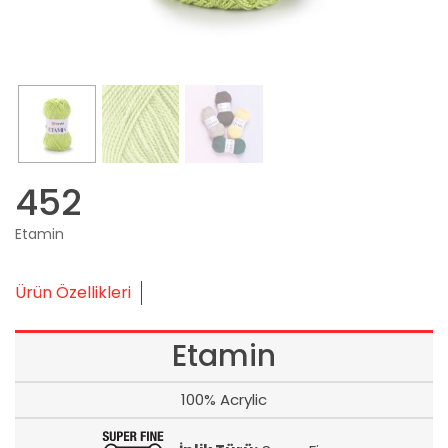
452
Etamin
Ürün Özellikleri
Etamin
100% Acrylic