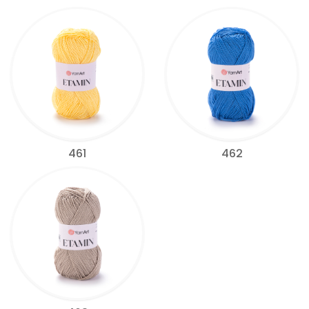
461
462