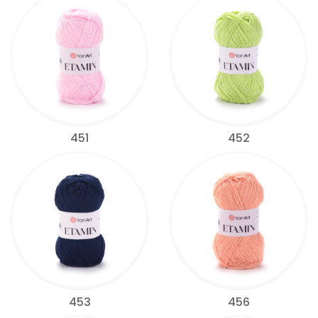
451
452
453
456