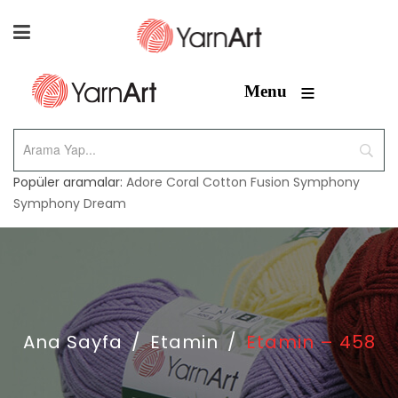
≡
Menu
Popüler aramalar:
Adore
Coral
Cotton Fusion
Symphony
Symphony Dream
Ana Sayfa
/
Etamin
/
Etamin – 458