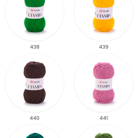
438
439
440
441