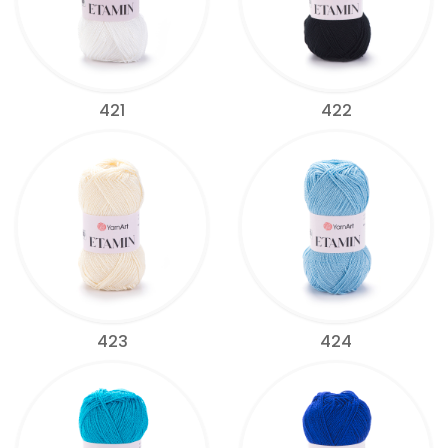
421
422
423
424