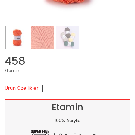
458
Etamin
Ürün Özellikleri
Etamin
100% Acrylic