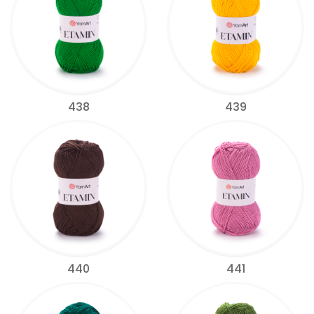
438
439
440
441