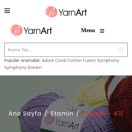
≡
Menu
Popüler aramalar:
Adore
Coral
Cotton Fusion
Symphony
Symphony Dream
Ana Sayfa
/
Etamin
/
Etamin – 431