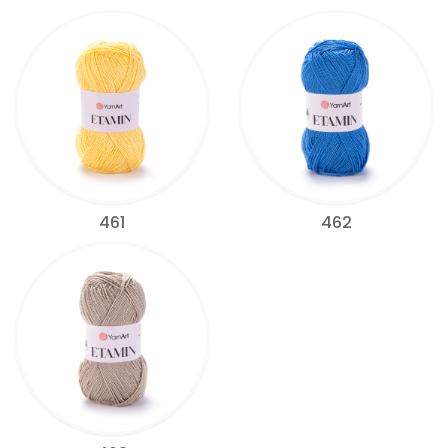
461
462