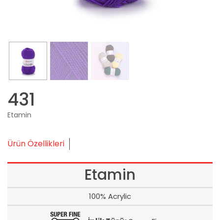
431
Etamin
Ürün Özellikleri
Etamin
100% Acrylic