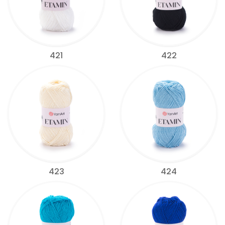
421
422
423
424