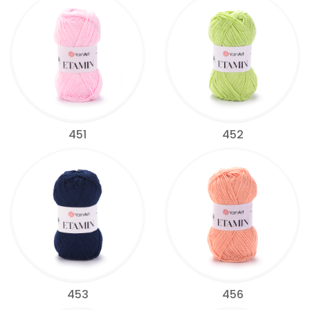
451
452
453
456