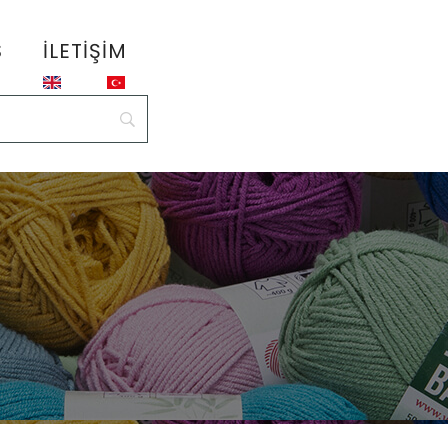
S
İLETIŞIM