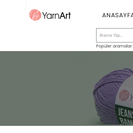
ANASAYF
Popüler aramalar