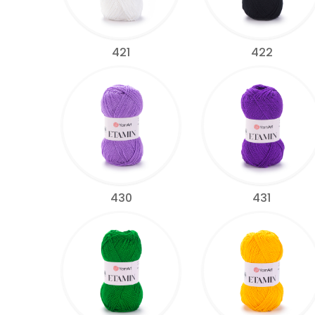
421
422
430
431