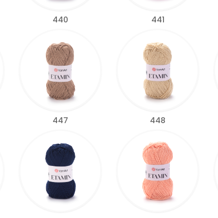
440
441
447
448