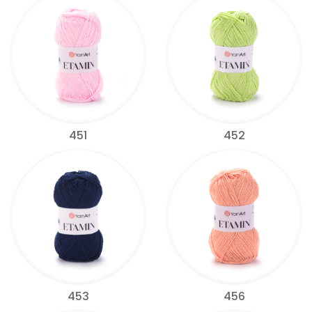
451
452
453
456