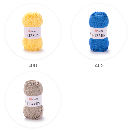
461
462