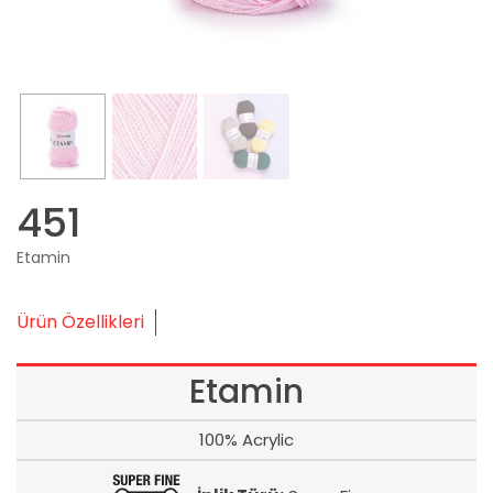
451
Etamin
Ürün Özellikleri
Etamin
100% Acrylic