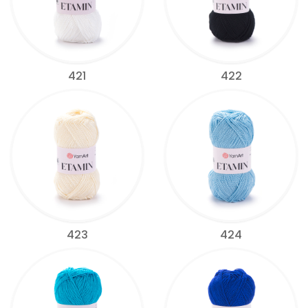
421
422
423
424