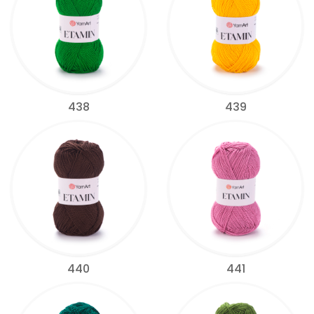
438
439
440
441