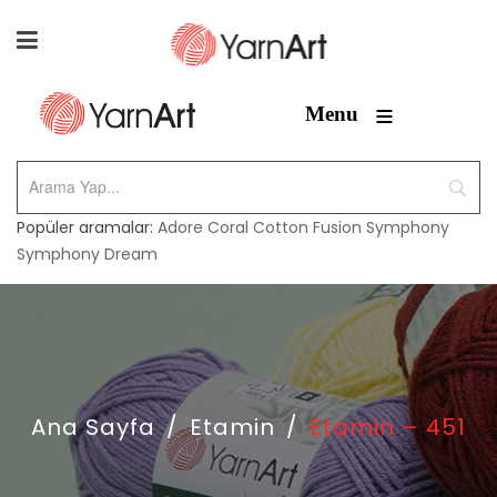
≡
Menu
Popüler aramalar:
Adore
Coral
Cotton Fusion
Symphony
Symphony Dream
Ana Sayfa
/
Etamin
/
Etamin – 451