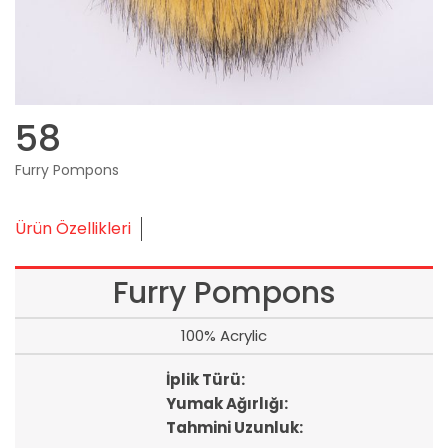
58
Furry Pompons
Ürün Özellikleri
Furry Pompons
100% Acrylic
İplik Türü:
Yumak Ağırlığı:
Tahmini Uzunluk: