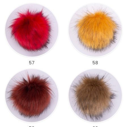
57
58