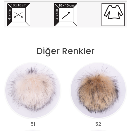
Diğer Renkler
51
52