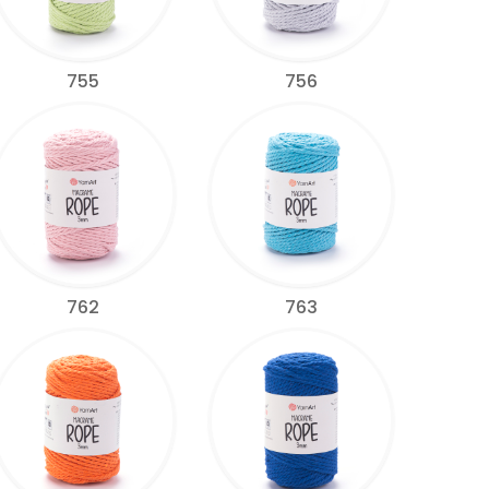
755
756
762
763