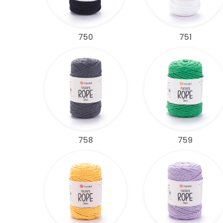
750
751
758
759