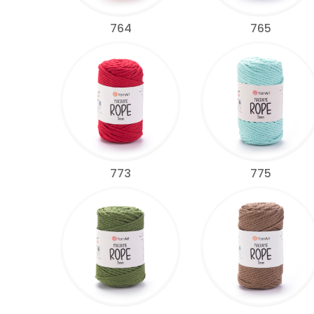
764
765
773
775