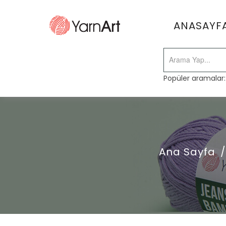
ANASAYF
Popüler aramalar
Ana Sayfa
/