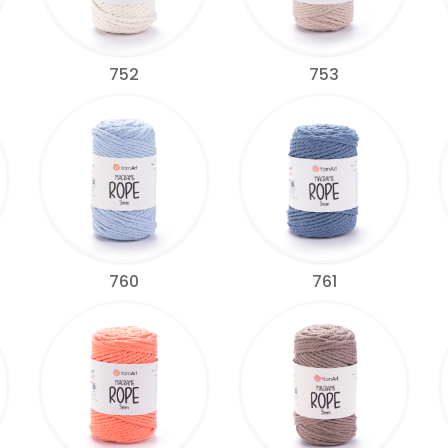
752
753
760
761