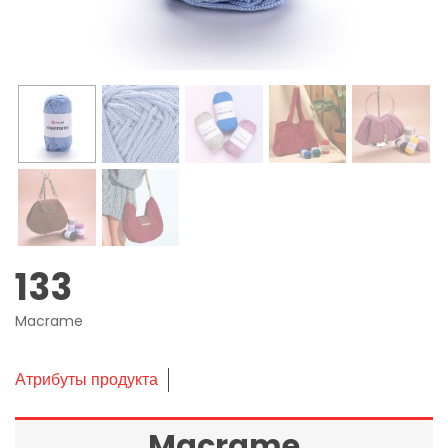
133
Macrame
Атрибуты продукта
Macrame