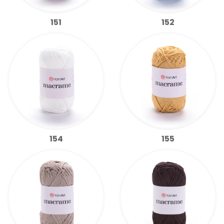
151
152
154
155