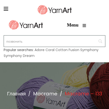
≡
Menu
Popular searches:
Adore
Coral
Cotton Fusion
Symphony
Symphony Dream
Главная
/
Macrame
/
Macrame – 133