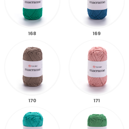
168
169
170
171