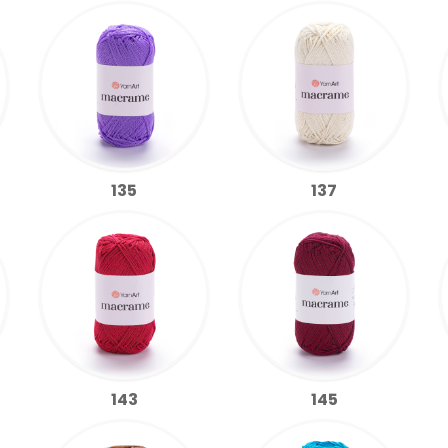
135
137
143
145