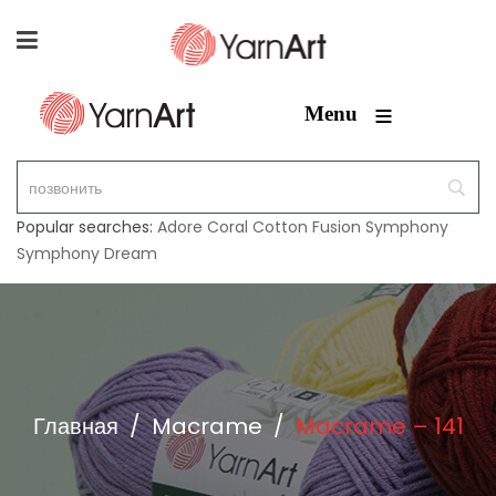
≡
Menu
Popular searches:
Adore
Coral
Cotton Fusion
Symphony
Symphony Dream
Главная
/
Macrame
/
Macrame – 141