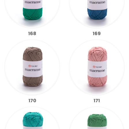
168
169
170
171