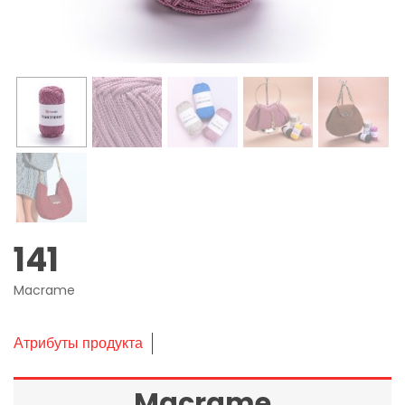
141
Macrame
Атрибуты продукта
Macrame