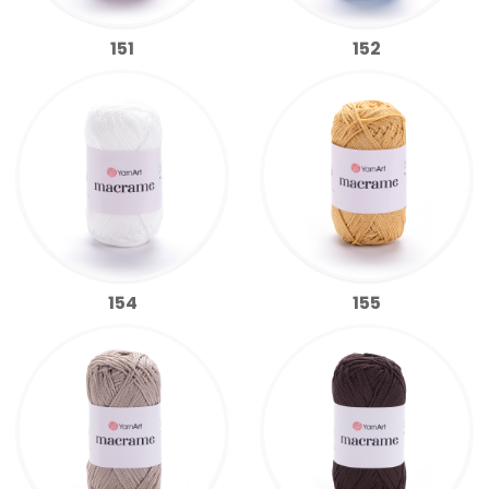
151
152
154
155