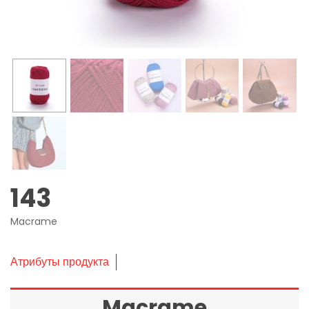
143
Macrame
Атрибуты продукта
Macrame