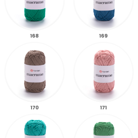
168
169
170
171