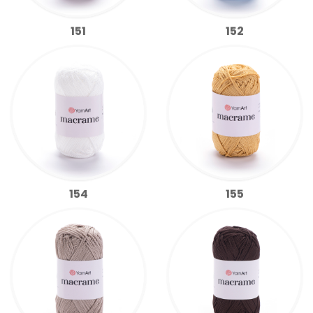
151
152
154
155