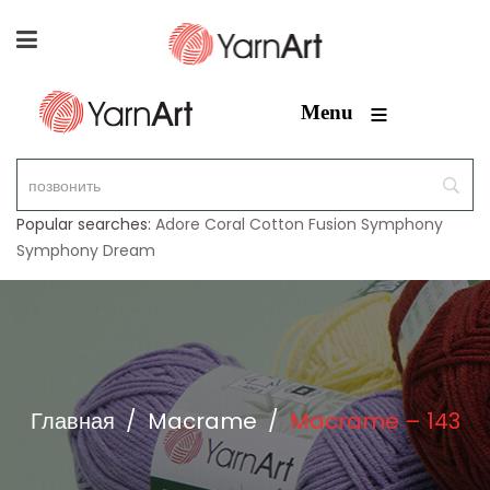
≡
Menu
Popular searches:
Adore
Coral
Cotton Fusion
Symphony
Symphony Dream
Главная
/
Macrame
/
Macrame – 143