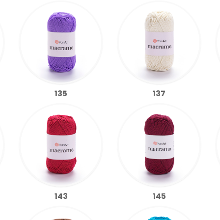
135
137
143
145