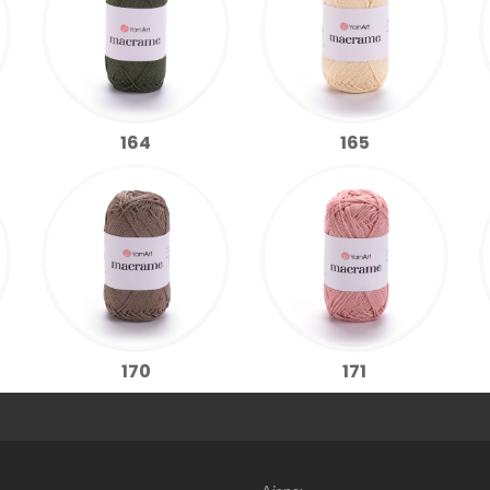
164
165
170
171
Web Tasarım | 