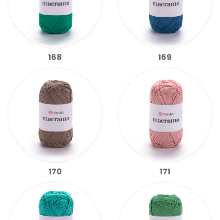
168
169
170
171