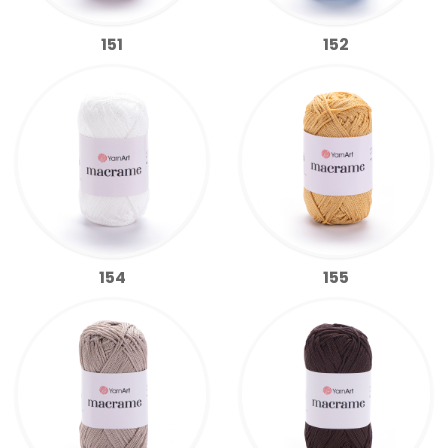
151
152
154
155