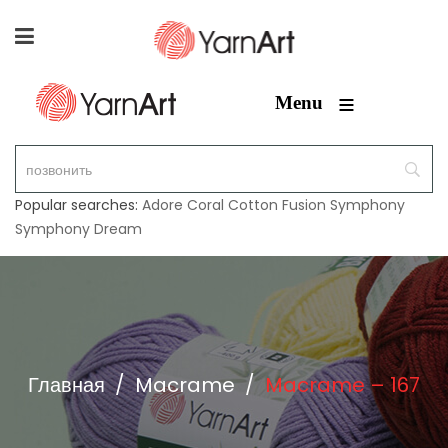
≡
Menu
Popular searches:
Adore
Coral
Cotton Fusion
Symphony
Symphony Dream
Главная
/
Macrame
/
Macrame – 167