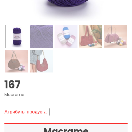
167
Macrame
Атрибуты продукта
Macrame