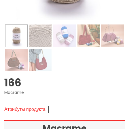
166
Macrame
Атрибуты продукта
Macrame