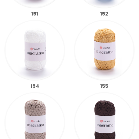
151
152
154
155