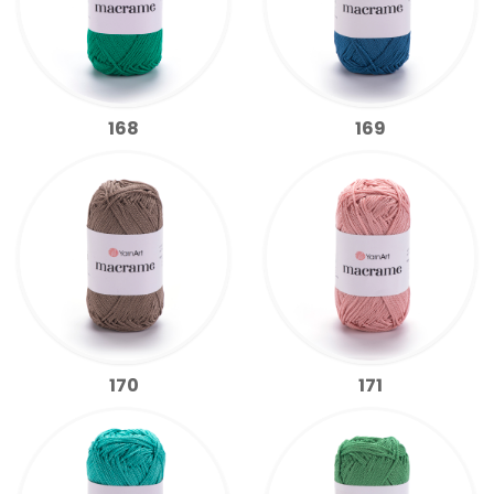
168
169
170
171