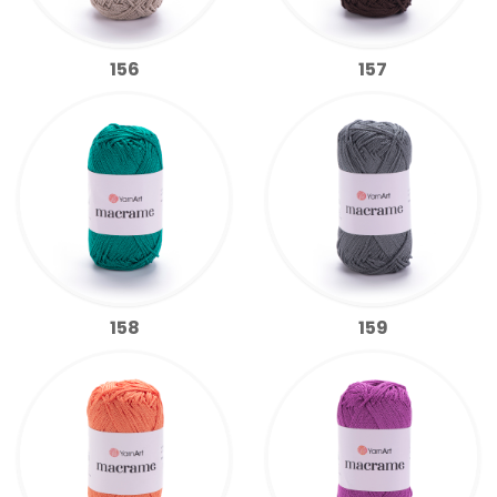
156
157
158
159