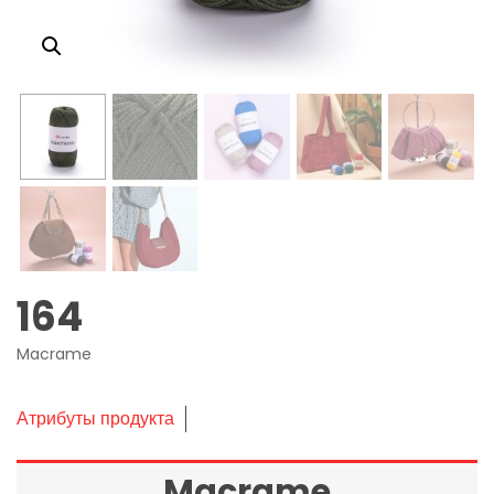
164
Macrame
Атрибуты продукта
Macrame