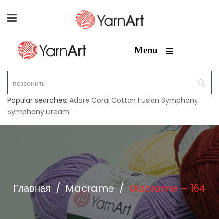
≡
Menu
Popular searches:
Adore
Coral
Cotton Fusion
Symphony
Symphony Dream
Главная
/
Macrame
/
Macrame – 164