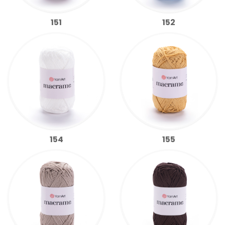
151
152
154
155