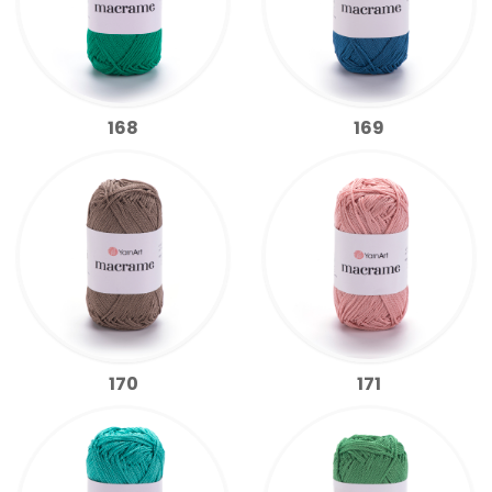
168
169
170
171