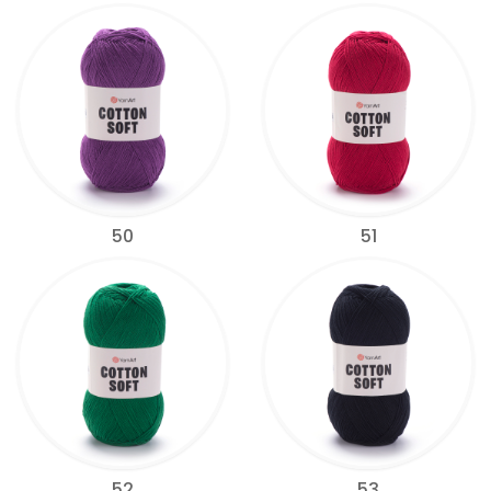
50
51
52
53