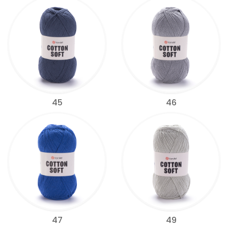
45
46
47
49