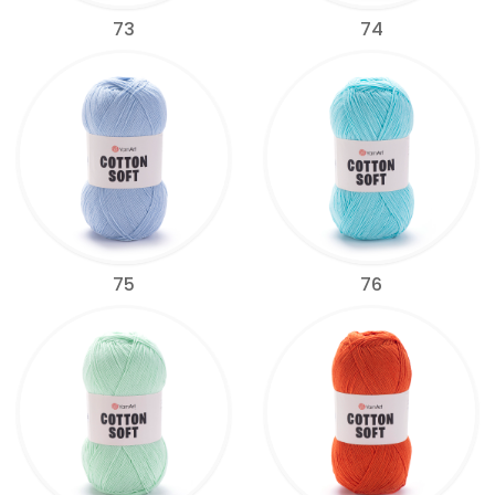
73
74
75
76