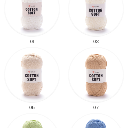
01
03
05
07