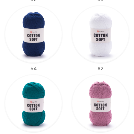
54
62