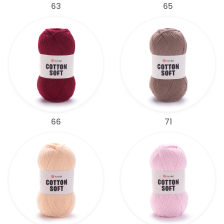
63
65
66
71