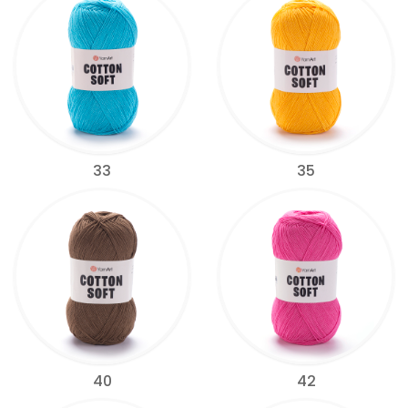
33
35
40
42