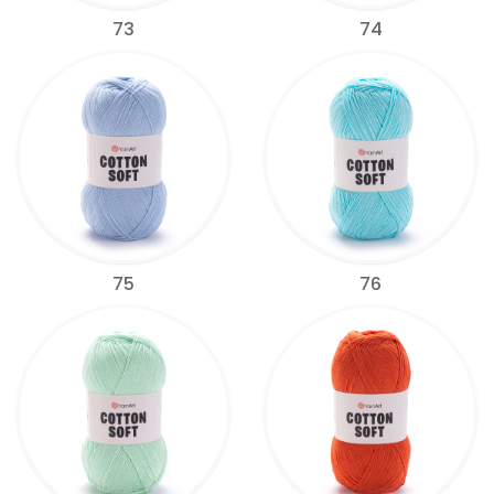
73
74
75
76