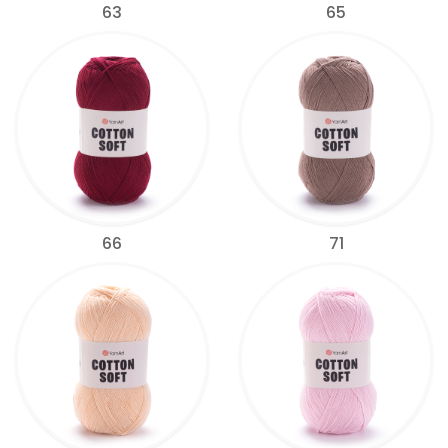
63
65
66
71