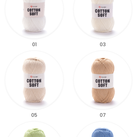
01
03
05
07