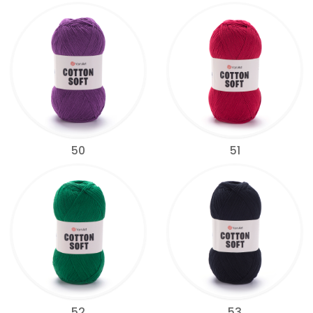
50
51
52
53