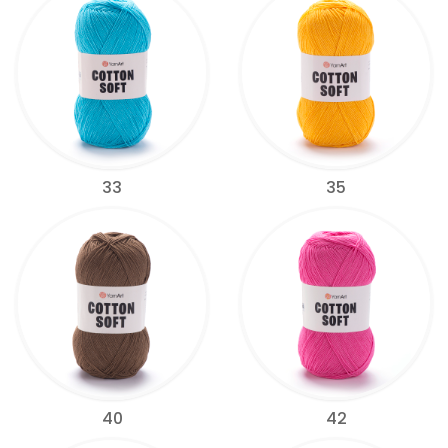
33
35
40
42