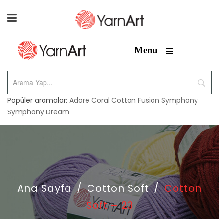
≡
Menu
Popüler aramalar:
Adore
Coral
Cotton Fusion
Symphony
Symphony Dream
Ana Sayfa
/
Cotton Soft
/
Cotton
Soft – 23