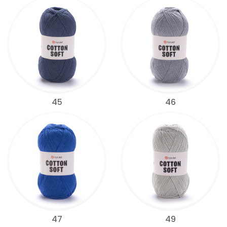
45
46
47
49