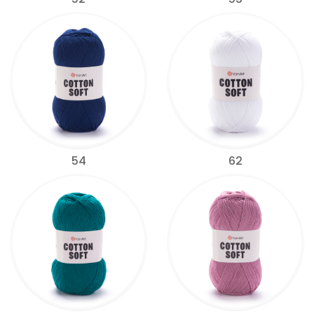
54
62