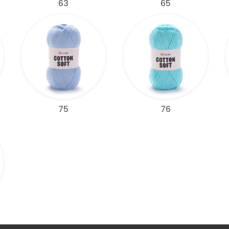
63
65
75
76