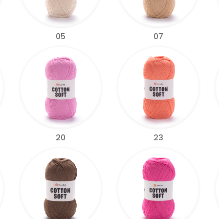
05
07
20
23