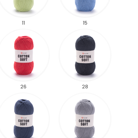
11
15
26
28