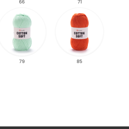
66
71
79
85