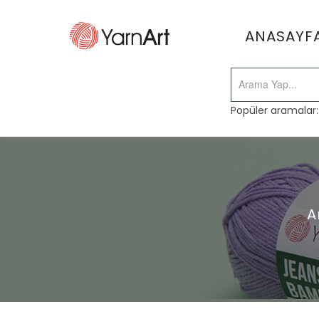
ANASAYF
Popüler aramalar
A