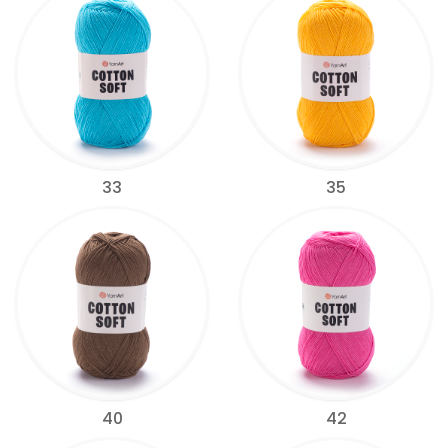
33
35
40
42