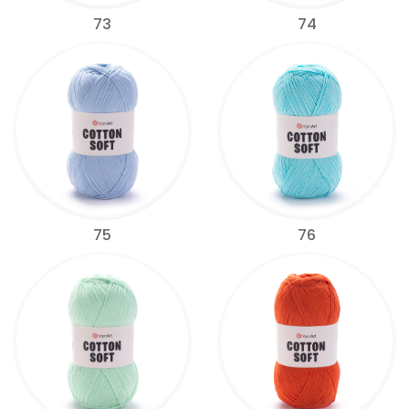
73
74
75
76