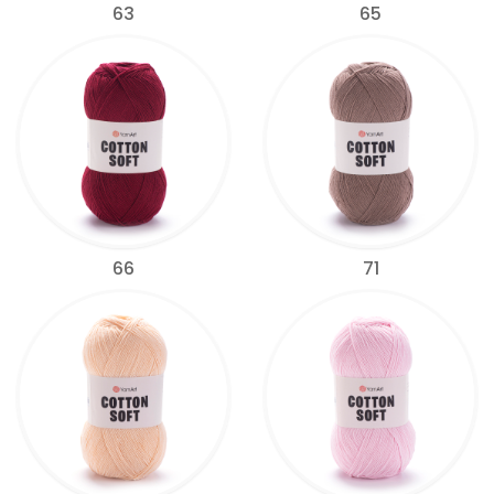
63
65
66
71