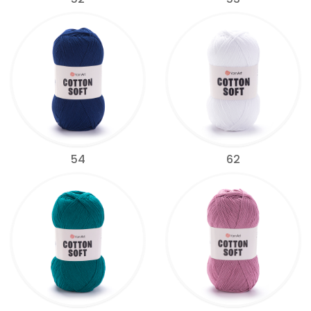
54
62