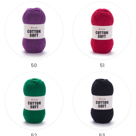
50
51
52
53