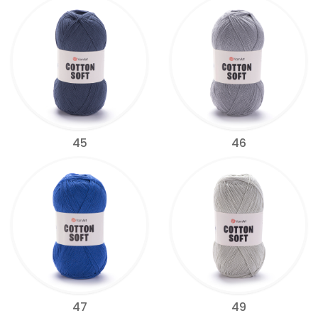
45
46
47
49