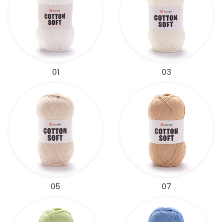
01
03
05
07