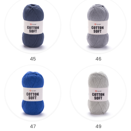
45
46
47
49