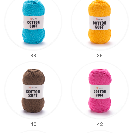
33
35
40
42