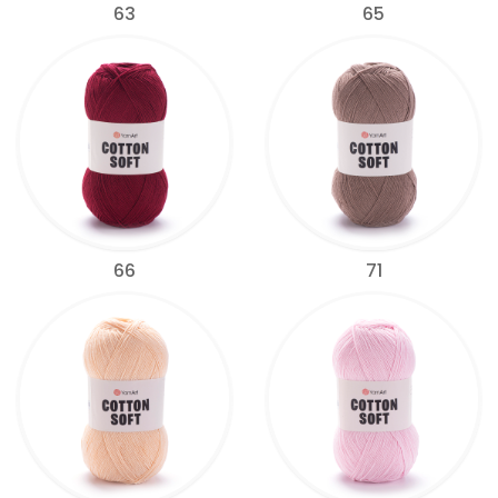
63
65
66
71