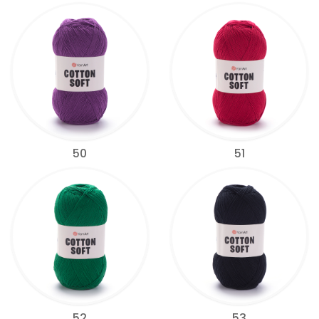
50
51
52
53