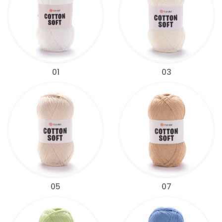
01
03
05
07