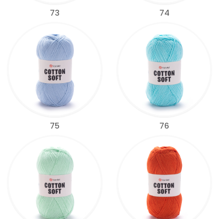
73
74
75
76