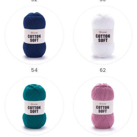
54
62