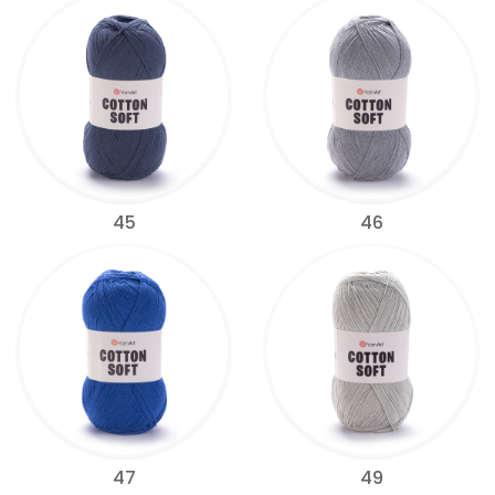
45
46
47
49