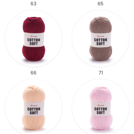
63
65
66
71