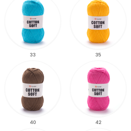
33
35
40
42