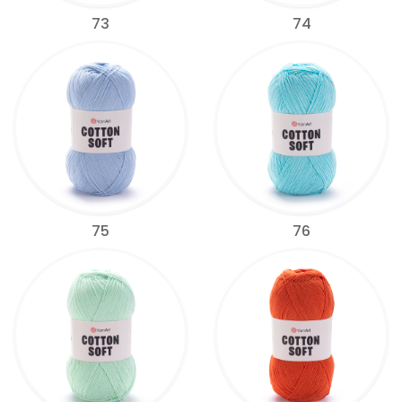
73
74
75
76