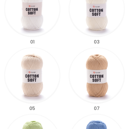
01
03
05
07