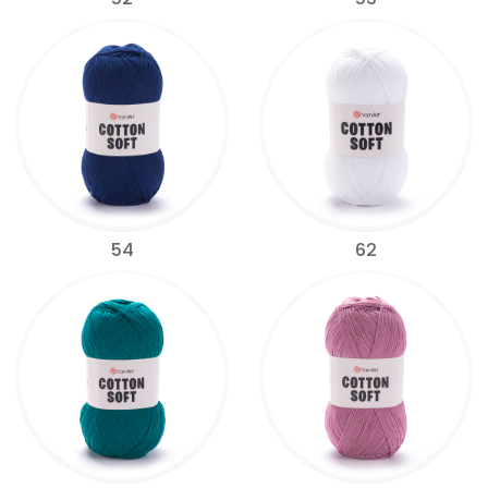
54
62