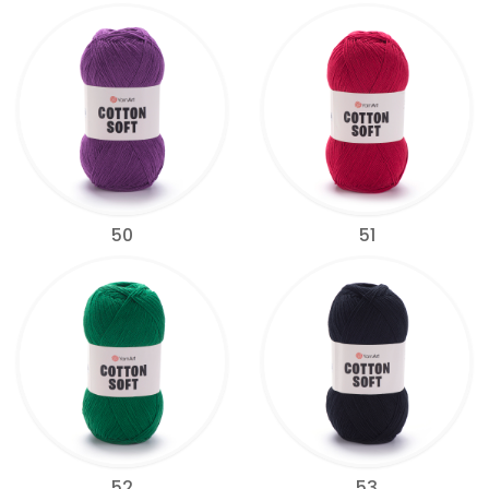
50
51
52
53